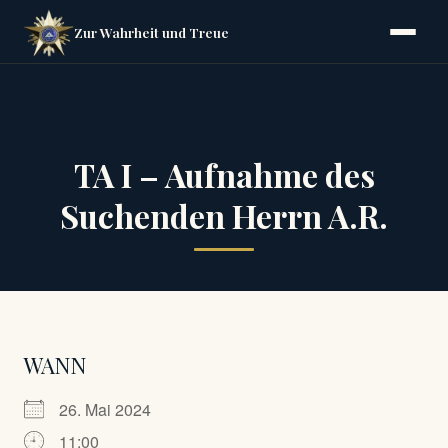
Zur Wahrheit und Treue
TA I – Aufnahme des
Suchenden Herrn A.R.
WANN
26. Mai 2024
11:00