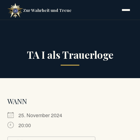
Zur Wahrheit und Treue
TA I als Trauerloge
WANN
25. November 2024
20:00