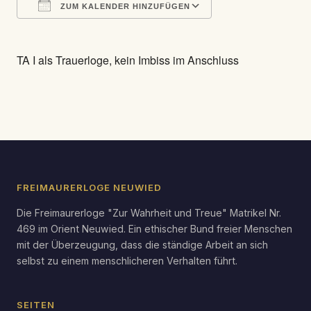
ZUM KALENDER HINZUFÜGEN
ICS herunterladen
Google Kalender
TA I als Trauerloge, kein Imbiss im Anschluss
FREIMAURERLOGE NEUWIED
Die Freimaurerloge "Zur Wahrheit und Treue" Matrikel Nr.
469 im Orient Neuwied. Ein ethischer Bund freier Menschen
mit der Überzeugung, dass die ständige Arbeit an sich
selbst zu einem menschlicheren Verhalten führt.
SEITEN