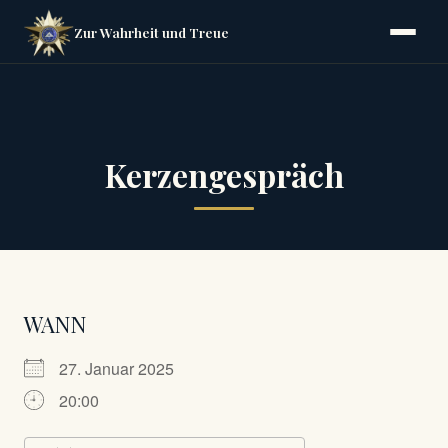
Zur Wahrheit und Treue
Kerzengespräch
WANN
27. Januar 2025
20:00