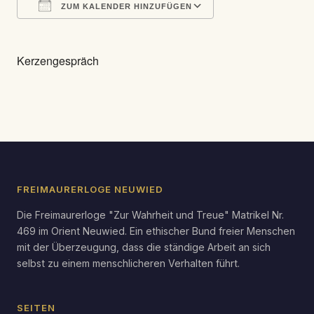
ZUM KALENDER HINZUFÜGEN
ICS herunterladen
Google Kalender
Kerzengespräch
FREIMAURERLOGE NEUWIED
Die Freimaurerloge "Zur Wahrheit und Treue" Matrikel Nr.
469 im Orient Neuwied. Ein ethischer Bund freier Menschen
mit der Überzeugung, dass die ständige Arbeit an sich
selbst zu einem menschlicheren Verhalten führt.
SEITEN