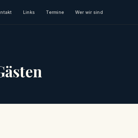
ntakt
Links
Termine
Wer wir sind
Gästen