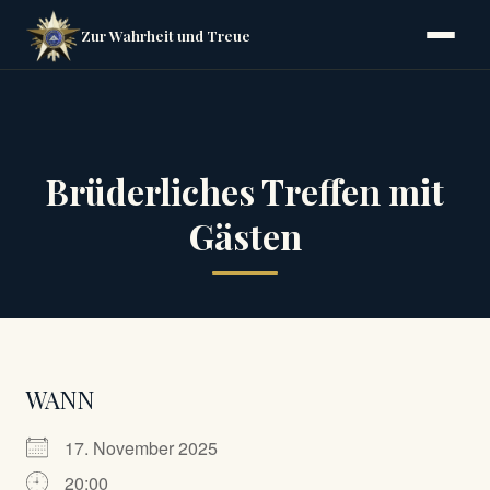
Zur Wahrheit und Treue
Brüderliches Treffen mit
Gästen
WANN
17. November 2025
20:00