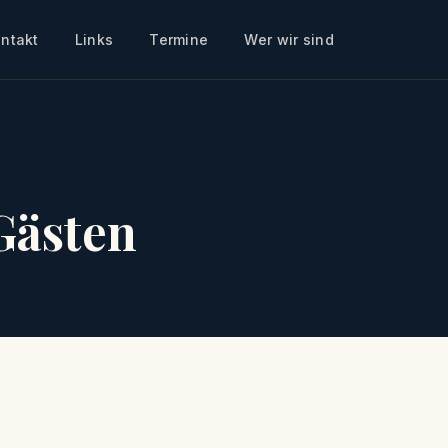
ntakt
Links
Termine
Wer wir sind
Gästen