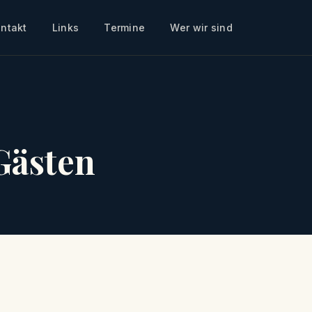
ntakt
Links
Termine
Wer wir sind
Gästen