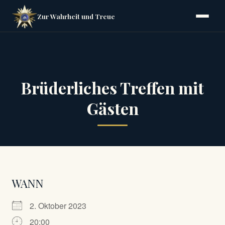
Zur Wahrheit und Treue
Brüderliches Treffen mit
Gästen
WANN
2. Oktober 2023
20:00