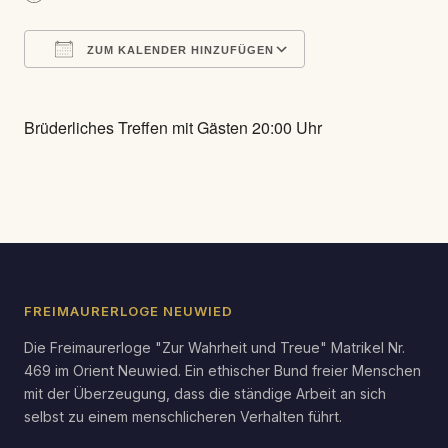
ZUM KALENDER HINZUFÜGEN
ICS herunterladen
Google Kalender
Brüderliches Treffen mit Gästen 20:00 Uhr
FREIMAURERLOGE NEUWIED
Die Freimaurerloge "Zur Wahrheit und Treue" Matrikel Nr.
469 im Orient Neuwied. Ein ethischer Bund freier Menschen
mit der Überzeugung, dass die ständige Arbeit an sich
selbst zu einem menschlicheren Verhalten führt.