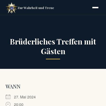
Zur Wahrheit und Treue
Brüderliches Treffen mit
Gästen
WANN
27. Mai 2024
20:00