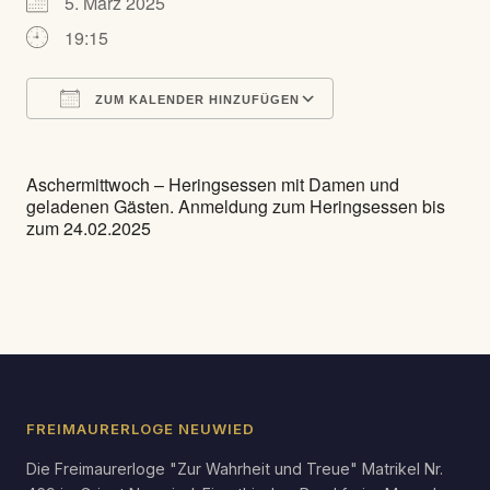
5. März 2025
19:15
ZUM KALENDER HINZUFÜGEN
ICS herunterladen
Google Kalender
Aschermittwoch – Heringsessen mit Damen und
geladenen Gästen. Anmeldung zum Heringsessen bis
zum 24.02.2025
FREIMAURERLOGE NEUWIED
Die Freimaurerloge "Zur Wahrheit und Treue" Matrikel Nr.