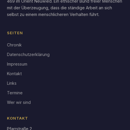
469 im Orient Neuwied. Ein ethischer Bund freier Menschen
mit der Überzeugung, dass die ständige Arbeit an sich
selbst zu einem menschlicheren Verhalten führt.
SEITEN
Chronik
Datenschutzerklärung
Impressum
Kontakt
Links
Termine
Wer wir sind
KONTAKT
Pfarrstraße 2