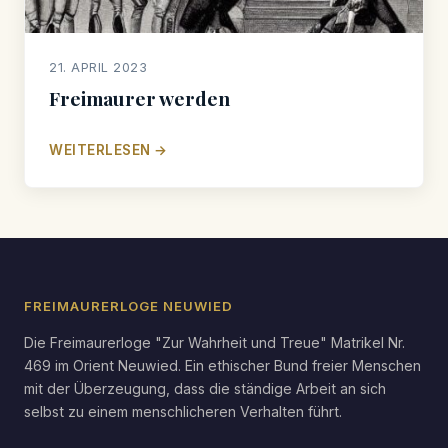
21. APRIL 2023
Freimaurer werden
WEITERLESEN →
FREIMAURERLOGE NEUWIED
Die Freimaurerloge "Zur Wahrheit und Treue" Matrikel Nr.
469 im Orient Neuwied. Ein ethischer Bund freier Menschen
mit der Überzeugung, dass die ständige Arbeit an sich
selbst zu einem menschlicheren Verhalten führt.